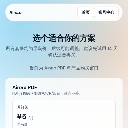
Ainao
首页
账号中心
选个适合你的方案
所有套餐均为早鸟价，后续可能调整。建议先试用 14 天，
确认适合再买。
当前为 Ainao PDF 单产品购买窗口
Ainao PDF
PDF.js 阅读 + 标注/OCR/回链，读完不丢。
月订阅
¥5
/月
早鸟价